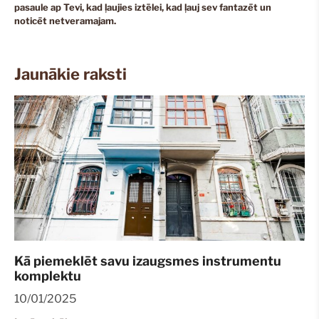
pasaule ap Tevi, kad ļaujies iztēlei, kad ļauj sev fantazēt un
noticēt netveramajam.
Jaunākie raksti
Kā piemeklēt savu izaugsmes instrumentu
komplektu
10/01/2025