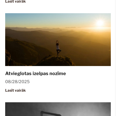
Lasīt vairāk
Atvieglotas izelpas nozīme
08/28/2025
Lasīt vairāk