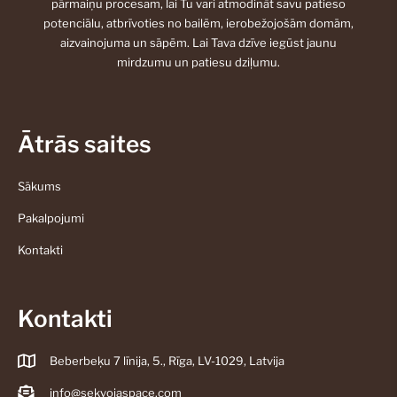
pārmaiņu procesam, lai Tu vari atmodināt savu patieso
potenciālu, atbrīvoties no bailēm, ierobežojošām domām,
aizvainojuma un sāpēm. Lai Tava dzīve iegūst jaunu
mirdzumu un patiesu dziļumu.
Ātrās saites
Sākums
Pakalpojumi
Kontakti
Kontakti
Beberbeķu 7 līnija, 5., Rīga, LV-1029, Latvija
info@sekvoiaspace.com