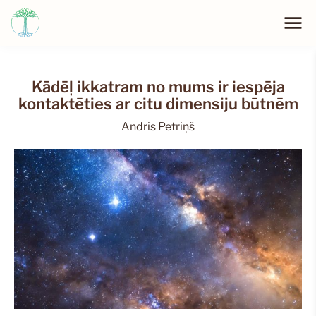
Kādēļ ikkatram no mums ir iespēja
kontaktēties ar citu dimensiju būtnēm
Andris Petriņš